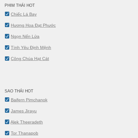
PHIM THÁI HOT
Chiếc Lá Bay
Hương Hoa Đạt Phước
Ngọn Nến Lửa
Tình Yêu Định Mệnh
Công Chúa Hạt Cát
SAO THÁI HOT
Baifern Pimchanok
James Jirayu
Alek Theeradeth
Tor Thanapob