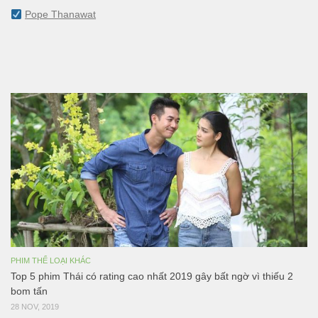
Pope Thanawat
PHIM THỂ LOẠI KHÁC
Top 5 phim Thái có rating cao nhất 2019 gây bất ngờ vì thiếu 2
bom tấn
28 NOV, 2019