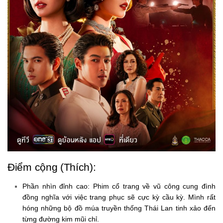
Điểm cộng (Thích):
Phần nhìn đỉnh cao:
Phim cổ trang về vũ công cung đình
đồng nghĩa với việc trang phục sẽ cực kỳ cầu kỳ. Mình rất
hóng những bộ đồ múa truyền thống Thái Lan tinh xảo đến
từng đường kim mũi chỉ.