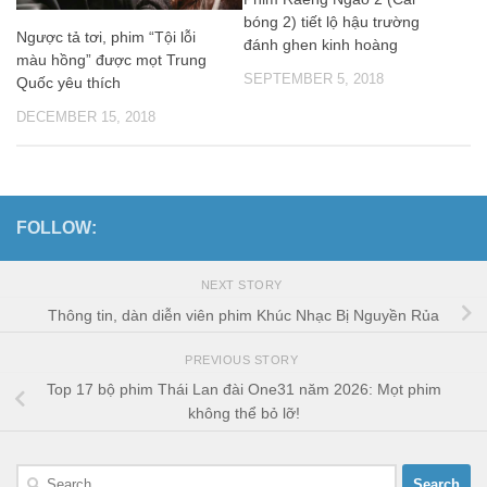
bóng 2) tiết lộ hậu trường
Ngược tả tơi, phim “Tội lỗi
đánh ghen kinh hoàng
màu hồng” được mọt Trung
SEPTEMBER 5, 2018
Quốc yêu thích
DECEMBER 15, 2018
FOLLOW:
NEXT STORY
Thông tin, dàn diễn viên phim Khúc Nhạc Bị Nguyền Rủa
PREVIOUS STORY
Top 17 bộ phim Thái Lan đài One31 năm 2026: Mọt phim
không thể bỏ lỡ!
Search