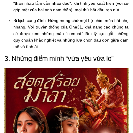
“thân nhau lắm cắn nhau đau”, khi tình yêu xuất hiện (với sự
góp mặt của hai anh nam thần), mọi thứ bắt đầu rạn nứt.
Bi kịch cung đình:
Đừng mong chờ một bộ phim múa hát nhẹ
nhàng. Với truyền thống của One31, khả năng cao chúng ta
sẽ được xem những màn “combat” tâm lý cực gắt, những
quy chuẩn khắc nghiệt và những lựa chọn đau đớn giữa đam
mê và tình ái.
3. Những điểm mình “vừa yêu vừa lo”