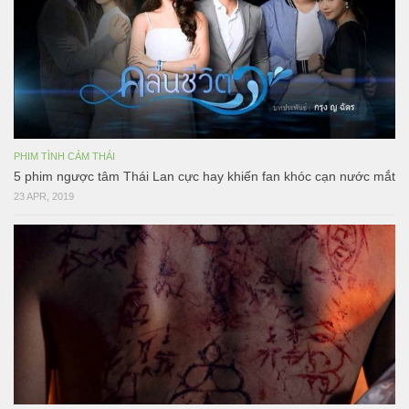
PHIM TÌNH CẢM THÁI
5 phim ngược tâm Thái Lan cực hay khiến fan khóc cạn nước mắt
23 APR, 2019