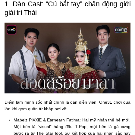
1. Dàn Cast: “Cú bắt tay” chấn động giới
giải trí Thái
Điểm làm mình sốc nhất chính là dàn diễn viên. One31 chơi quá
lớn khi gom quân từ khắp nơi về:
Mabelz PiXXiE & Earnearn Fatima:
Hai mỹ nhân thế hệ mới.
Một bên là “visual” hàng đầu T-Pop, một bên là gà cưng
bước ra từ The Star Idol. Sự kết hợp của hai nhan sắc này