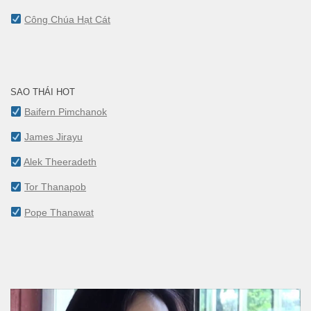
Công Chúa Hạt Cát
SAO THÁI HOT
Baifern Pimchanok
James Jirayu
Alek Theeradeth
Tor Thanapob
Pope Thanawat