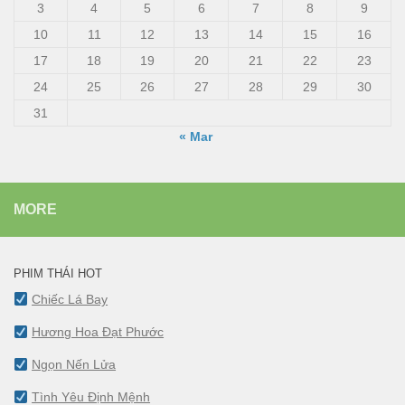
3
4
5
6
7
8
9
10
11
12
13
14
15
16
17
18
19
20
21
22
23
24
25
26
27
28
29
30
31
« Mar
MORE
PHIM THÁI HOT
Chiếc Lá Bay
Hương Hoa Đạt Phước
Ngọn Nến Lửa
Tình Yêu Định Mệnh