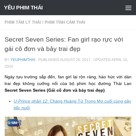
YÊU PHIM THÁI
Skip to content
PHIM TÂM LÝ THÁI
/
PHIM TÌNH CẢM THÁI
Secret Seven Series: Fan girl rạo rực với
gái cô đơn và bảy trai đẹp
BY
YEUPHIMTHAI
· PUBLISHED
AUGUST 26, 2017
· UPDATED
APRIL 16,
2024
Ngày tựu trường sắp đến, fan girl lại rộn ràng, háo hức với dàn
trai đẹp không cưỡng nổi của bộ phim học đường Thái Lan
Secret Seven Series (Gái cô đơn và bảy trai đẹp)
.
U-Prince phần 12
: Chàng Hoàng Tử Trong Mơ cuối cùng gây
tiếc nuối