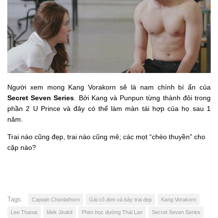
Người xem mong Kang Vorakorn sẽ là nam chính bí ẩn của
Secret Seven Series
. Bởi Kang và Punpun từng thành đôi trong
phần 2 U Prince và đây có thể làm màn tái hợp của họ sau 1
năm.
Trai nào cũng đẹp, trai nào cũng mê; các mọt “chèo thuyền” cho
cặp nào?
Tags:
Captain Chonlathorn
Gái cô đơn và bảy trai đẹp
Kang Vorakorn
Lee Thanat
Mek Jirakit
Phim học đường Thái Lan
Secret Seven Series