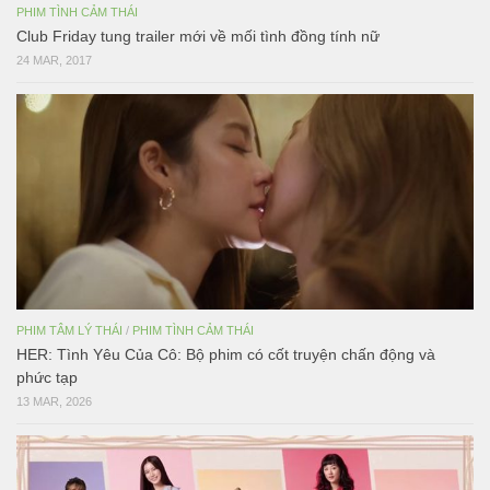
PHIM TÌNH CẢM THÁI
Club Friday tung trailer mới về mối tình đồng tính nữ
24 MAR, 2017
PHIM TÂM LÝ THÁI
/
PHIM TÌNH CẢM THÁI
HER: Tình Yêu Của Cô: Bộ phim có cốt truyện chấn động và
phức tạp
13 MAR, 2026