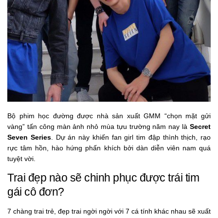
Bộ phim học đường được nhà sản xuất GMM “chọn mặt gửi
vàng” tấn công màn ảnh nhỏ mùa tựu trường năm nay là
Secret
Seven Series
. Dự án này khiến fan girl tim đập thình thịch, rạo
rực tâm hồn, hào hứng phấn khích bởi dàn diễn viên nam quá
tuyệt vời.
Trai đẹp nào sẽ chinh phục được trái tim
gái cô đơn?
7 chàng trai trẻ, đẹp trai ngời ngời với 7 cá tính khác nhau sẽ xuất