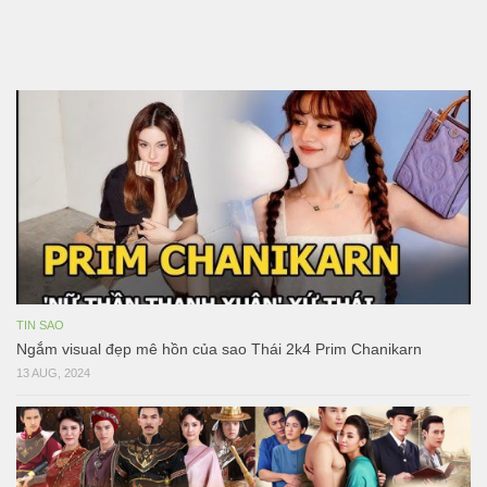
TIN SAO
Ngắm visual đẹp mê hồn của sao Thái 2k4 Prim Chanikarn
13 AUG, 2024