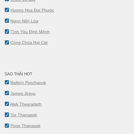
Hương Hoa Đạt Phước
Ngọn Nến Lửa
Tình Yêu Định Mệnh
Công Chúa Hạt Cát
SAO THÁI HOT
Baifern Pimchanok
James Jirayu
Alek Theeradeth
Tor Thanapob
Pope Thanawat