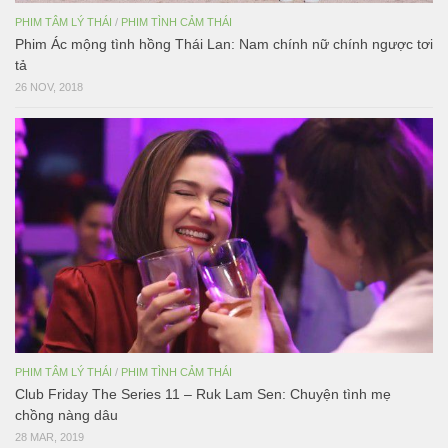
PHIM TÂM LÝ THÁI
/
PHIM TÌNH CẢM THÁI
Phim Ác mộng tình hồng Thái Lan: Nam chính nữ chính ngược tơi
tả
26 NOV, 2018
PHIM TÂM LÝ THÁI
/
PHIM TÌNH CẢM THÁI
Club Friday The Series 11 – Ruk Lam Sen: Chuyện tình mẹ
chồng nàng dâu
28 MAR, 2019