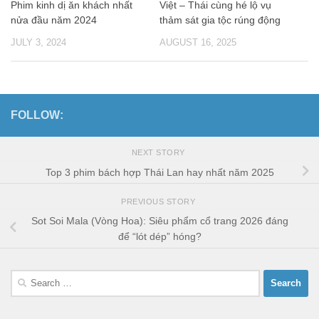
Phim kinh dị ăn khách nhất
Việt – Thái cùng hé lộ vụ
nửa đầu năm 2024
thảm sát gia tộc rúng động
JULY 3, 2024
AUGUST 16, 2025
FOLLOW:
NEXT STORY
Top 3 phim bách hợp Thái Lan hay nhất năm 2025
PREVIOUS STORY
Sot Soi Mala (Vòng Hoa): Siêu phẩm cổ trang 2026 đáng
để “lót dép” hóng?
Search
for: