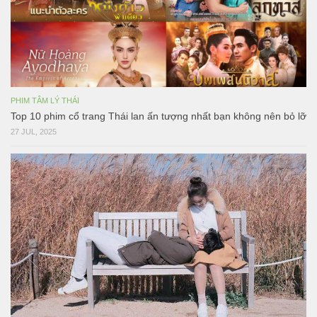
PHIM TÂM LÝ THÁI
Top 10 phim cổ trang Thái lan ấn tượng nhất bạn không nên bỏ lỡ
27 JUL, 2025