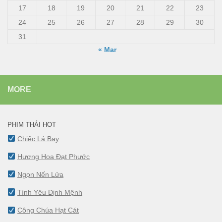
17
18
19
20
21
22
23
24
25
26
27
28
29
30
31
« Mar
MORE
PHIM THÁI HOT
Chiếc Lá Bay
Hương Hoa Đạt Phước
Ngọn Nến Lửa
Tình Yêu Định Mệnh
Công Chúa Hạt Cát