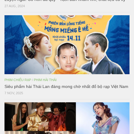
27 AUG, 2024
PHIM CHIẾU RẠP
/
PHIM HÀI THÁI
Siêu phẩm hài Thái Lan đáng mong chờ nhất đổ bộ rạp Việt Nam
7 NOV, 2025