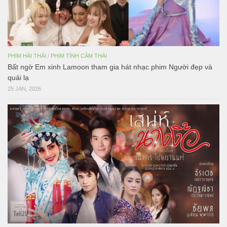
PHIM HÀI THÁI
/
PHIM TÌNH CẢM THÁI
Bất ngờ Em xinh Lamoon tham gia hát nhạc phim Người đẹp và
quái lạ
25 JAN, 2026