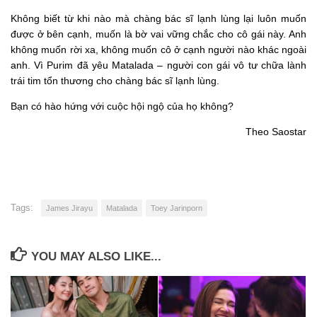
Không biết từ khi nào mà chàng bác sĩ lạnh lùng lại luôn muốn
được ở bên cạnh, muốn là bờ vai vững chắc cho cô gái này. Anh
không muốn rời xa, không muốn cô ở cạnh người nào khác ngoài
anh. Vì Purim đã yêu Matalada – người con gái vô tư chữa lành
trái tim tổn thương cho chàng bác sĩ lạnh lùng.
Bạn có hào hứng với cuộc hội ngộ của họ không?
Theo Saostar
Tags:
James Jirayu
Matalada
Toey Jarinporn
YOU MAY ALSO LIKE...