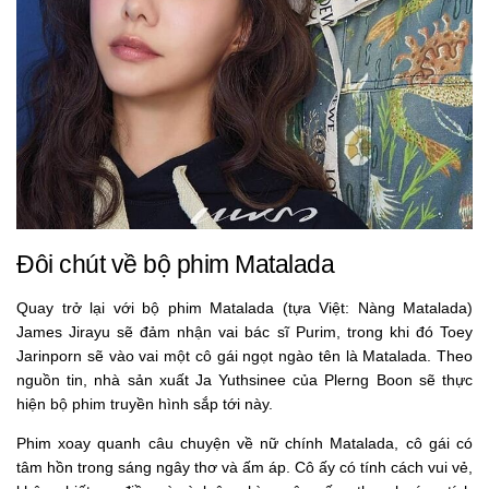
Đôi chút về bộ phim Matalada
Quay trở lại với bộ phim Matalada (tựa Việt: Nàng Matalada)
James Jirayu sẽ đảm nhận vai bác sĩ Purim, trong khi đó Toey
Jarinporn sẽ vào vai một cô gái ngọt ngào tên là Matalada. Theo
nguồn tin, nhà sản xuất Ja Yuthsinee của Plerng Boon sẽ thực
hiện bộ phim truyền hình sắp tới này.
Phim xoay quanh câu chuyện về nữ chính Matalada, cô gái có
tâm hồn trong sáng ngây thơ và ấm áp. Cô ấy có tính cách vui vẻ,