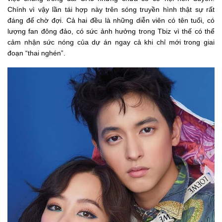
Chính vì vậy lần tái hợp này trên sóng truyền hình thật sự rất
đáng để chờ đợi. Cả hai đều là những diễn viên có tên tuổi, có
lượng fan đông đảo, có sức ảnh hưởng trong Tbiz vì thế có thể
cảm nhận sức nóng của dự án ngay cả khi chỉ mới trong giai
đoạn “thai nghén”.