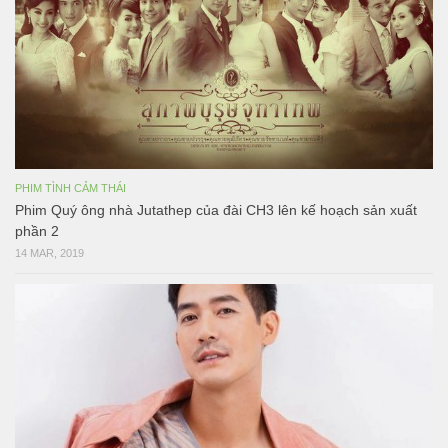
PHIM TÌNH CẢM THÁI
Phim Quý ông nhà Jutathep của đài CH3 lên kế hoạch sản xuất
phần 2
14 MAR, 2019