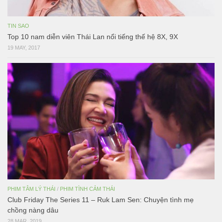
TIN SAO
Top 10 nam diễn viên Thái Lan nổi tiếng thế hệ 8X, 9X
19 MAY, 2017
PHIM TÂM LÝ THÁI
/
PHIM TÌNH CẢM THÁI
Club Friday The Series 11 – Ruk Lam Sen: Chuyện tình mẹ
chồng nàng dâu
28 MAR, 2019