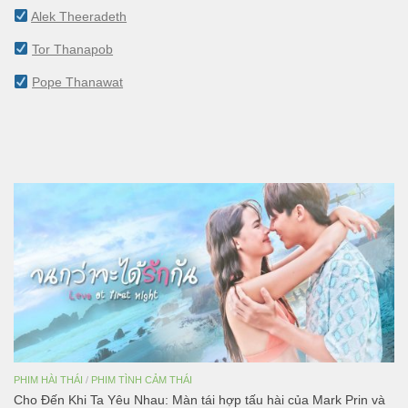
Alek Theeradeth
Tor Thanapob
Pope Thanawat
PHIM HÀI THÁI
/
PHIM TÌNH CẢM THÁI
Cho Đến Khi Ta Yêu Nhau: Màn tái hợp tấu hài của Mark Prin và