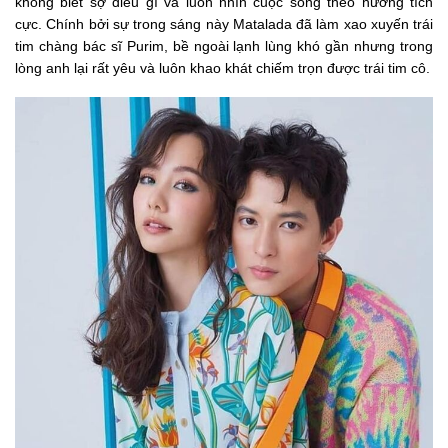
không biết sợ điều gì và luôn nhìn cuộc sống theo hướng tích
cực. Chính bởi sự trong sáng này Matalada đã làm xao xuyến trái
tim chàng bác sĩ Purim, bề ngoài lạnh lùng khó gần nhưng trong
lòng anh lại rất yêu và luôn khao khát chiếm trọn được trái tim cô.