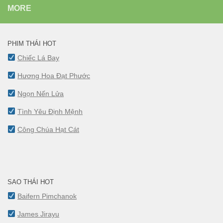
MORE
PHIM THÁI HOT
Chiếc Lá Bay
Hương Hoa Đạt Phước
Ngọn Nến Lửa
Tình Yêu Định Mệnh
Công Chúa Hạt Cát
SAO THÁI HOT
Baifern Pimchanok
James Jirayu