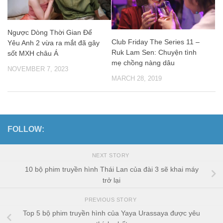
Ngược Dòng Thời Gian Để
Club Friday The Series 11 –
Yêu Anh 2 vừa ra mắt đã gây
Ruk Lam Sen: Chuyện tình
sốt MXH châu Á
mẹ chồng nàng dâu
NOVEMBER 7, 2023
MARCH 28, 2019
FOLLOW:
NEXT STORY
10 bộ phim truyền hình Thái Lan của đài 3 sẽ khai máy
trở lại
PREVIOUS STORY
Top 5 bộ phim truyền hình của Yaya Urassaya được yêu