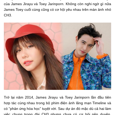
của James Jirayu và Toey Jarinporn. Không còn nghi ngờ gì nữa
James Toey cuối cùng cũng có cơ hội yêu nhau trên màn ảnh nhỏ
CH3.
Trở lại năm 2014, James Jirayu và Toey Jarinporn lần đầu tiên
hợp tác cùng nhau trong bộ phim điện ảnh lãng mạn Timeline và
có “phản ứng hóa học” tuyệt vời. Sau dự án đó mặc dù cả hai làm
việc chung trong đài CH3 nhưng chưa có cơ hội nên duyên.