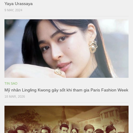
Yaya Urassaya
9 MAY, 2024
TIN SAO
Mỹ nhân Lingling Kwong gây sốt khi tham gia Paris Fashion Week
18 MAR, 2026