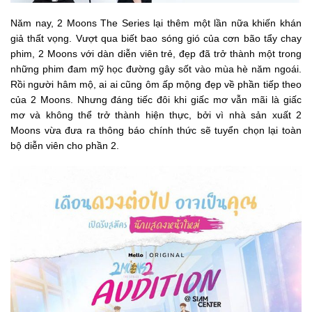
Năm nay, 2 Moons The Series lại thêm một lần nữa khiến khán
giả thất vọng. Vượt qua biết bao sóng gió của cơn bão tẩy chay
phim, 2 Moons với dàn diễn viên trẻ, đẹp đã trở thành một trong
những phim đam mỹ học đường gây sốt vào mùa hè năm ngoái.
Rồi người hâm mộ, ai ai cũng ôm ấp mộng đẹp về phần tiếp theo
của 2 Moons. Nhưng đáng tiếc đôi khi giấc mơ vẫn mãi là giấc
mơ và không thể trở thành hiện thực, bởi vì nhà sản xuất 2
Moons vừa đưa ra thông báo chính thức sẽ tuyển chọn lại toàn
bộ diễn viên cho phần 2.