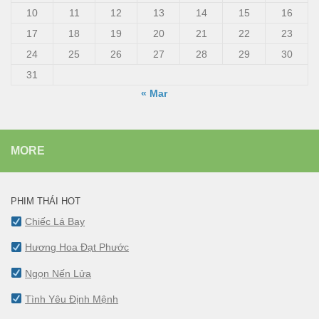
10
11
12
13
14
15
16
17
18
19
20
21
22
23
24
25
26
27
28
29
30
31
« Mar
MORE
PHIM THÁI HOT
Chiếc Lá Bay
Hương Hoa Đạt Phước
Ngọn Nến Lửa
Tình Yêu Định Mệnh