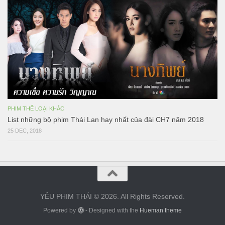
PHIM THỂ LOẠI KHÁC
List những bộ phim Thái Lan hay nhất của đài CH7 năm 2018
25 DEC, 2018
YÊU PHIM THÁI © 2026. All Rights Reserved.
Powered by
- Designed with the
Hueman theme