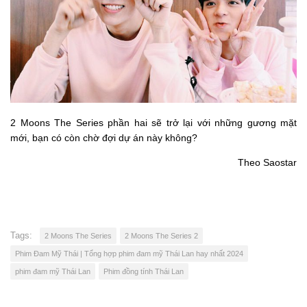
2 Moons The Series phần hai sẽ trở lại với những gương mặt
mới, bạn có còn chờ đợi dự án này không?
Theo Saostar
Tags:
2 Moons The Series
2 Moons The Series 2
Phim Đam Mỹ Thái | Tổng hợp phim đam mỹ Thái Lan hay nhất 2024
phim đam mỹ Thái Lan
Phim đồng tính Thái Lan