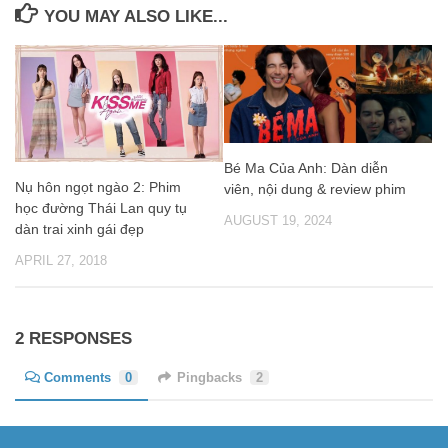
YOU MAY ALSO LIKE...
Bé Ma Của Anh: Dàn diễn
Nụ hôn ngọt ngào 2: Phim
viên, nội dung & review phim
học đường Thái Lan quy tụ
AUGUST 19, 2024
dàn trai xinh gái đẹp
APRIL 27, 2018
2 RESPONSES
Comments
0
Pingbacks
2