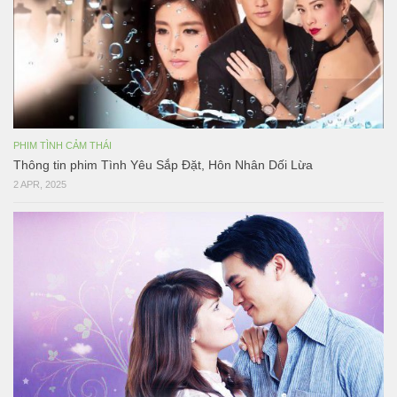
PHIM TÌNH CẢM THÁI
Thông tin phim Tình Yêu Sắp Đặt, Hôn Nhân Dối Lừa
2 APR, 2025