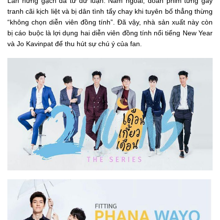
Lan hứng gạch đá từ dư luận. Năm ngoái, đoàn phim từng gây
tranh cãi kịch liệt và bị dân tình tẩy chay khi tuyên bố thẳng thừng
“không chọn diễn viên đồng tính”. Đã vậy, nhà sản xuất này còn
bị cáo buộc là lợi dụng hai diễn viên đồng tính nổi tiếng New Year
và Jo Kavinpat để thu hút sự chú ý của fan.