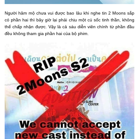
Người hâm mộ chưa vui được bao lâu khi nghe tin 2 Moons sắp
có phần hai thì bây giờ lại phải chịu một cú sốc tinh thần, không
thể chấp nhận được. Vậy là cả sáu diễn viên chính từ phần đầu
đều không tham gia phần hai của bộ phim.