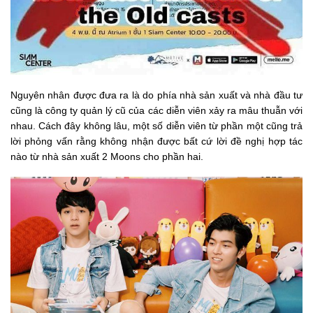
Nguyên nhân được đưa ra là do phía nhà sản xuất và nhà đầu tư
cũng là công ty quản lý cũ của các diễn viên xảy ra mâu thuẫn với
nhau. Cách đây không lâu, một số diễn viên từ phần một cũng trả
lời phỏng vấn rằng không nhận được bất cứ lời đề nghị hợp tác
nào từ nhà sản xuất 2 Moons cho phần hai.