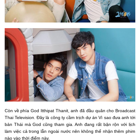
Còn về phía God Itthipat Thanit, anh đã đầu quân cho Broadcast
Thai Television. Đây là công ty cầm trịch dự án Vì sao đưa anh tới
bản Thái mà God cũng tham gia. Anh đang rất bận rộn với lịch
làm việc cả trong lẫn ngoài nước nên không thể nhận thêm phim
nào vào thời điểm này.