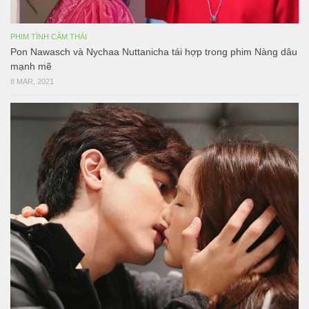
PHIM TÌNH CẢM THÁI
Pon Nawasch và Nychaa Nuttanicha tái hợp trong phim Nàng dâu
mạnh mẽ
8 MAR, 2021