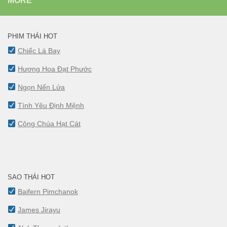
MORE
PHIM THÁI HOT
Chiếc Lá Bay
Hương Hoa Đạt Phước
Ngọn Nến Lửa
Tình Yêu Định Mệnh
Công Chúa Hạt Cát
SAO THÁI HOT
Baifern Pimchanok
James Jirayu