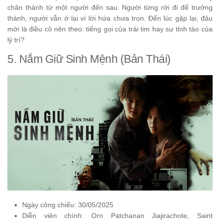
chân thành từ một người đến sau. Người từng rời đi để trưởng
thành, người vẫn ở lại vì lời hứa chưa trọn. Đến lúc gặp lại, đâu
mới là điều cô nên theo: tiếng gọi của trái tim hay sự tỉnh táo của
lý trí?
5. Nắm Giữ Sinh Mệnh (Bản Thái)
Ngày công chiếu: 30/05/2025
Diễn viên chính: Orn Patchanan Jiajirachote, Saint