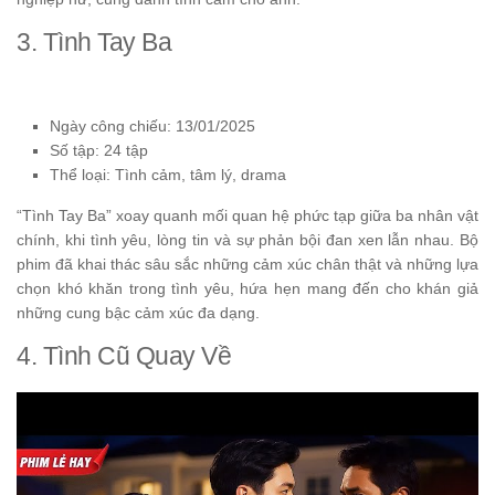
3. Tình Tay Ba
Ngày công chiếu: 13/01/2025
Số tập: 24 tập
Thể loại: Tình cảm, tâm lý, drama
“Tình Tay Ba” xoay quanh mối quan hệ phức tạp giữa ba nhân vật
chính, khi tình yêu, lòng tin và sự phản bội đan xen lẫn nhau. Bộ
phim đã khai thác sâu sắc những cảm xúc chân thật và những lựa
chọn khó khăn trong tình yêu, hứa hẹn mang đến cho khán giả
những cung bậc cảm xúc đa dạng.
4. Tình Cũ Quay Về