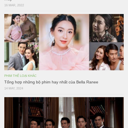
16 MAR, 2022
PHIM THỂ LOẠI KHÁC
Tổng hợp những bộ phim hay nhất của Bella Ranee
14 MAY, 2024