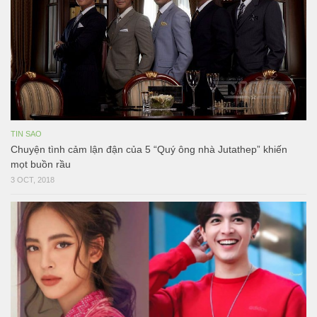
TIN SAO
Chuyện tình cảm lận đận của 5 “Quý ông nhà Jutathep” khiến
mọt buồn rầu
3 OCT, 2018