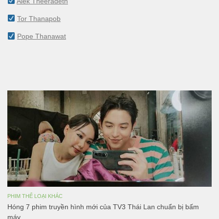
Alek Theeradeth
Tor Thanapob
Pope Thanawat
PHIM THỂ LOẠI KHÁC
Hóng 7 phim truyền hình mới của TV3 Thái Lan chuẩn bị bấm
máy