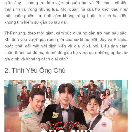
giữa Jay – chàng trai làm việc tại quán bar và Phitcha – cô tiểu
thư sinh ra trong nhung lụa. Mối quan hệ của họ khởi đầu như
một cuộc phiêu lưu tình cảm không ràng buộc, khi cả hai đều
không tìm kiếm sự gắn bó lâu dài.
Thế nhưng, theo thời gian, cảm xúc giữa họ dần trở nên sâu sắc.
Khi tình yêu vượt qua ranh giới của sự khác biệt, Jay và Phitcha
buộc phải đối mặt với định kiến về địa vị xã hội. Liệu tình cảm
chân thành có đủ mạnh mẽ để giúp họ vượt qua những áp lực từ
gia đình và khoảng cách giai cấp?
2. Tình Yêu Ông Chú