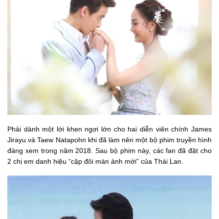
Phải dành một lời khen ngợi lớn cho hai diễn viên chính James
Jirayu và Taew Natapohn khi đã làm nên một bộ phim truyền hình
đáng xem trong năm 2018. Sau bộ phim này, các fan đã đặt cho
2 chị em danh hiệu “cặp đôi màn ảnh mới” của Thái Lan.