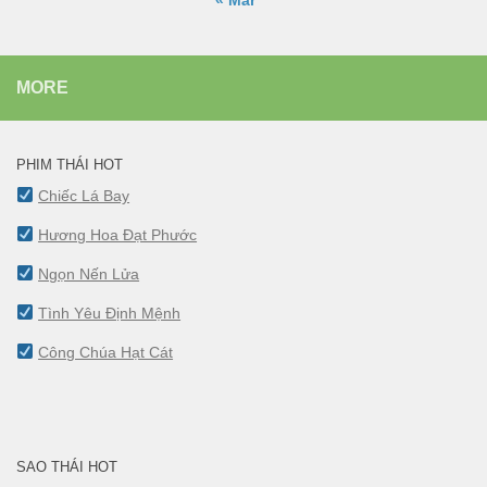
MORE
PHIM THÁI HOT
Chiếc Lá Bay
Hương Hoa Đạt Phước
Ngọn Nến Lửa
Tình Yêu Định Mệnh
Công Chúa Hạt Cát
SAO THÁI HOT