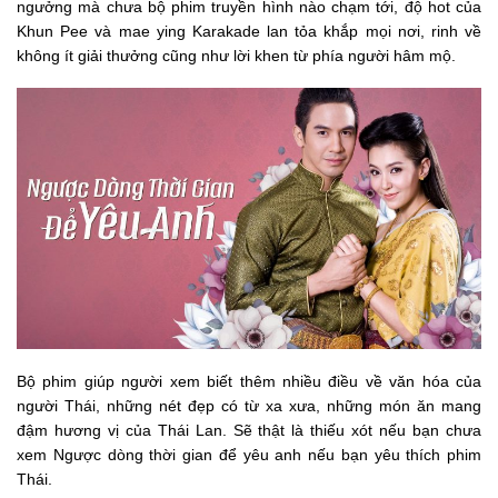
ngưởng mà chưa bộ phim truyền hình nào chạm tới, độ hot của
Khun Pee và mae ying Karakade lan tỏa khắp mọi nơi, rinh về
không ít giải thưởng cũng như lời khen từ phía người hâm mộ.
Bộ phim giúp người xem biết thêm nhiều điều về văn hóa của
người Thái, những nét đẹp có từ xa xưa, những món ăn mang
đậm hương vị của Thái Lan. Sẽ thật là thiếu xót nếu bạn chưa
xem Ngược dòng thời gian để yêu anh nếu bạn yêu thích phim
Thái.