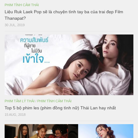
PHIM TÌNH CẢM THÁI
Liệu Ruk Laek Pop sẽ là chuyện tình tay ba của trai đẹp Film
Thanapat?
30 JUL, 2019
PHIM TÂM LÝ THÁI
/
PHIM TÌNH CẢM THÁI
Top 5 bộ phim les (phim đồng tình nữ) Thái Lan hay nhất
15 AUG, 2018