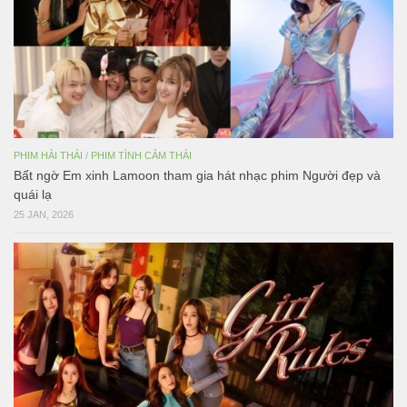
PHIM HÀI THÁI
/
PHIM TÌNH CẢM THÁI
Bất ngờ Em xinh Lamoon tham gia hát nhạc phim Người đẹp và
quái lạ
25 JAN, 2026