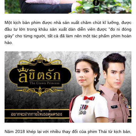
Một kịch bản phim được nhà sản xuất chăm chút kĩ lưỡng, được
đầu tư lớn trong khâu sản xuất dàn diễn viên được “đo ni đóng
giày” cho từng người, tất cả đã làm nên một tác phẩm phim hoàn
hảo.
Năm 2018 khép lại với nhiều thay đổi của phim Thái từ kịch bản,