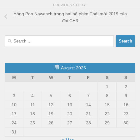
PREVIOUS STORY
Hóng Pon Nawasch trong hai bộ phim Thái mới 2019 của
đài CH3
Search
for:
August 2026
M
T
W
T
F
S
S
1
2
3
4
5
6
7
8
9
10
11
12
13
14
15
16
17
18
19
20
21
22
23
24
25
26
27
28
29
30
31
« Mar