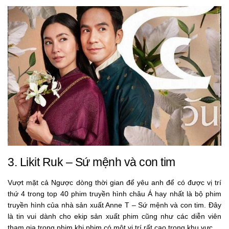
3. Likit Ruk – Sứ mệnh và con tim
Vượt mặt cả Ngược dòng thời gian để yêu anh để có được vị trí
thứ 4 trong top 40 phim truyền hình châu Á hay nhất là bộ phim
truyền hình của nhà sản xuất Anne T – Sứ mệnh và con tim. Đây
là tin vui dành cho ekip sản xuất phim cũng như các diễn viên
tham gia trong phim khi phim có một vị trí rất cao trong khu vực.