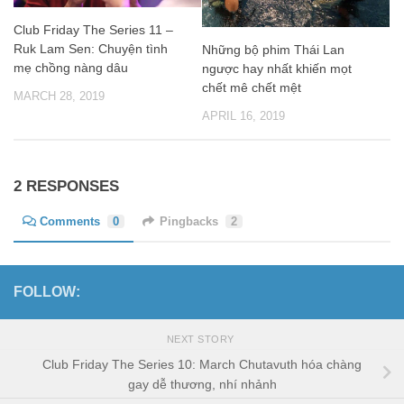
Club Friday The Series 11 –
Ruk Lam Sen: Chuyện tình
Những bộ phim Thái Lan
mẹ chồng nàng dâu
ngược hay nhất khiến mọt
chết mê chết mệt
MARCH 28, 2019
APRIL 16, 2019
2 RESPONSES
Comments
0
Pingbacks
2
FOLLOW:
NEXT STORY
Club Friday The Series 10: March Chutavuth hóa chàng
gay dễ thương, nhí nhảnh