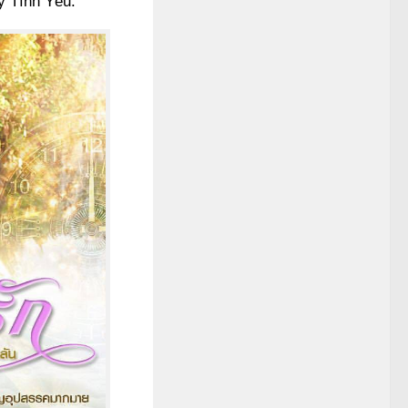
y Tình Yêu.