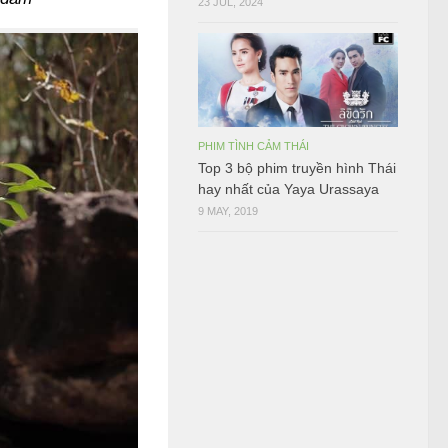
23 JUL, 2024
PHIM TÌNH CẢM THÁI
Top 3 bộ phim truyền hình Thái
hay nhất của Yaya Urassaya
9 MAY, 2019