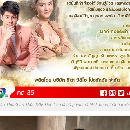
ùa Thời Gian Thúc Đẩy Tình Yêu là bộ phim mà Mick hoàn thành trước