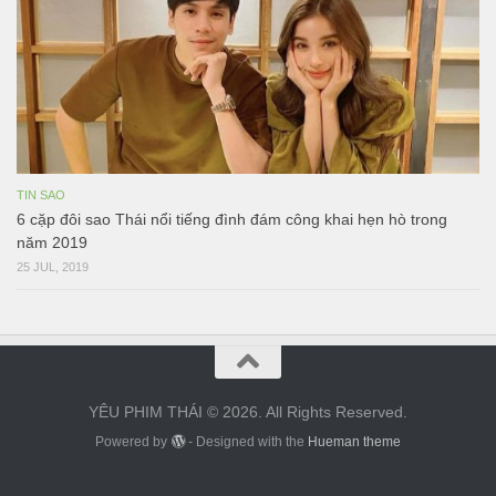
TIN SAO
6 cặp đôi sao Thái nổi tiếng đình đám công khai hẹn hò trong
năm 2019
25 JUL, 2019
YÊU PHIM THÁI © 2026. All Rights Reserved.
Powered by
- Designed with the
Hueman theme