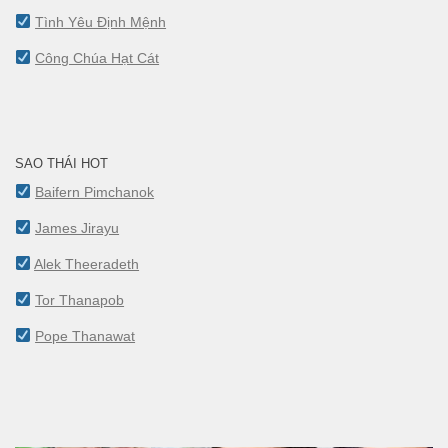
Tình Yêu Định Mệnh
Công Chúa Hạt Cát
SAO THÁI HOT
Baifern Pimchanok
James Jirayu
Alek Theeradeth
Tor Thanapob
Pope Thanawat