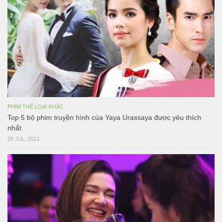
PHIM THỂ LOẠI KHÁC
Top 5 bộ phim truyền hình của Yaya Urassaya được yêu thích
nhất
28 JUL, 2021