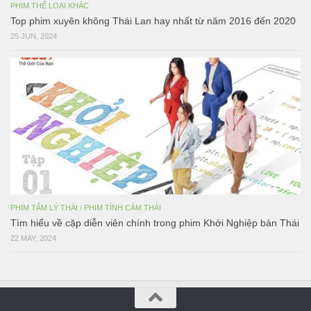
PHIM THỂ LOẠI KHÁC
Top phim xuyên không Thái Lan hay nhất từ năm 2016 đến 2020
25 JUN, 2024
PHIM TÂM LÝ THÁI
/
PHIM TÌNH CẢM THÁI
Tìm hiểu về cặp diễn viên chính trong phim Khởi Nghiệp bản Thái
22 MAY, 2024