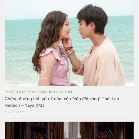
PHIM TÂM LÝ THÁI
/
PHIM TÌNH CẢM THÁI
Chặng đường tình yêu 7 năm của “cặp đôi vàng” Thái Lan
Nadech – Yaya (P1)
1 SEP, 2017