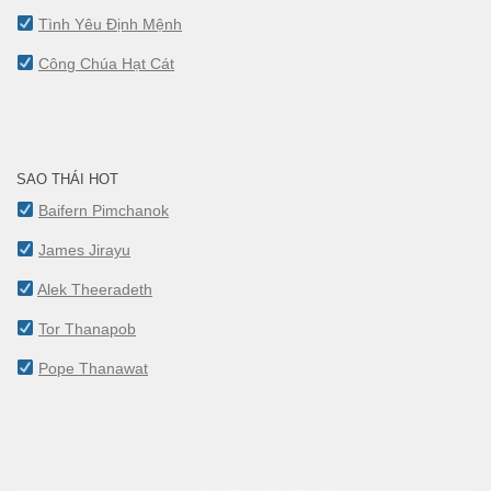
Tình Yêu Định Mệnh
Công Chúa Hạt Cát
SAO THÁI HOT
Baifern Pimchanok
James Jirayu
Alek Theeradeth
Tor Thanapob
Pope Thanawat