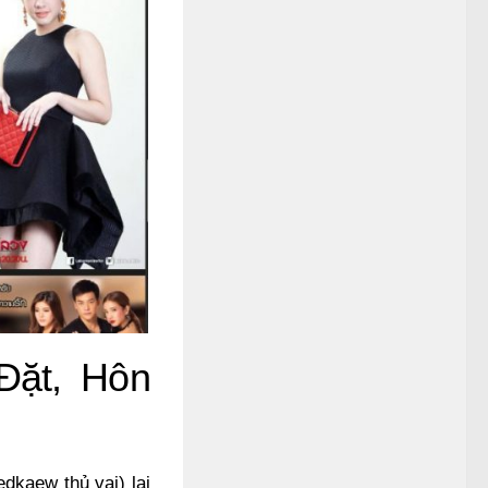
Đặt, Hôn
edkaew thủ vai) lại