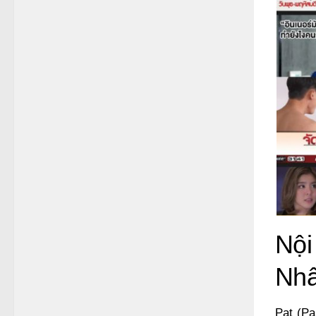
Nội
Nhâ
Pat (Pa