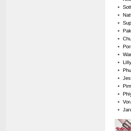
Sot
Nat
Su
Pak
Chu
Por
War
Lil
Phu
Jes
Pim
Phi
Vor
Jar