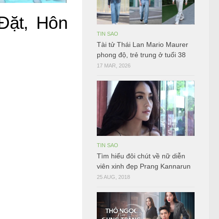
Đặt, Hôn
TIN SAO
Tài tử Thái Lan Mario Maurer
phong độ, trẻ trung ở tuổi 38
17 MAR, 2026
TIN SAO
Tìm hiểu đôi chút về nữ diễn
viên xinh đẹp Prang Kannarun
25 AUG, 2018