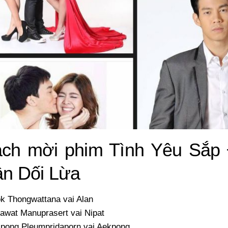
ch mời phim Tình Yêu Sắp 
n Dối Lừa
ok Thongwattana vai Alan
lawat Manuprasert vai Nipat
tipong Pleumpridaporn vai Aekpong