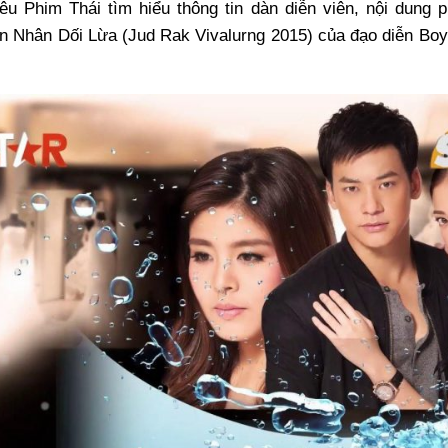
u Phim Thái tìm hiểu thông tin dàn diễn viên, nội dung 
n Nhân Dối Lừa (Jud Rak Vivalurng 2015) của đạo diễn Boy