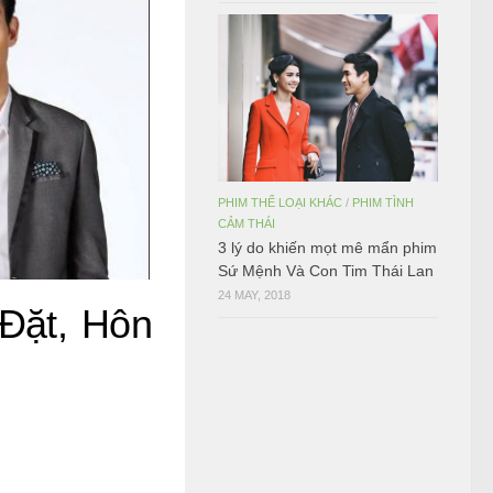
PHIM THỂ LOẠI KHÁC
/
PHIM TÌNH
CẢM THÁI
3 lý do khiến mọt mê mẩn phim
Sứ Mệnh Và Con Tim Thái Lan
24 MAY, 2018
Đặt, Hôn