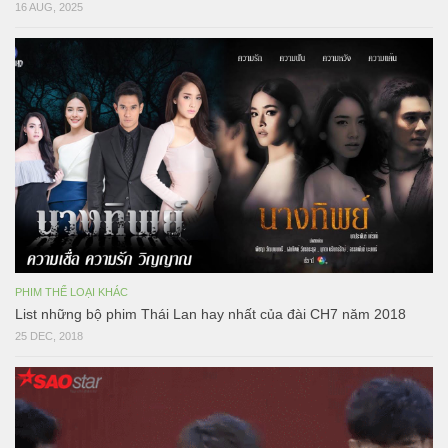
16 AUG, 2025
PHIM THỂ LOẠI KHÁC
List những bộ phim Thái Lan hay nhất của đài CH7 năm 2018
25 DEC, 2018