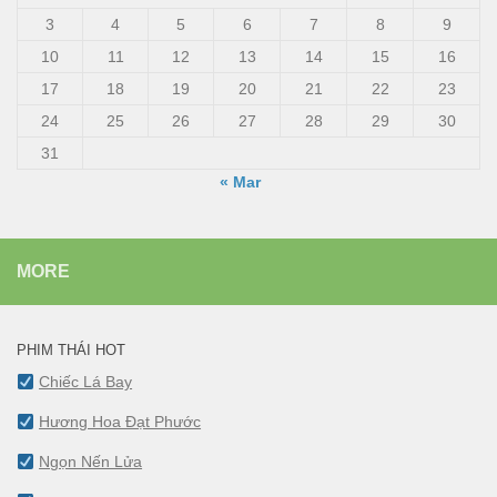
3
4
5
6
7
8
9
10
11
12
13
14
15
16
17
18
19
20
21
22
23
24
25
26
27
28
29
30
31
« Mar
MORE
PHIM THÁI HOT
Chiếc Lá Bay
Hương Hoa Đạt Phước
Ngọn Nến Lửa