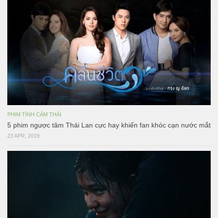
PHIM TÌNH CẢM THÁI
5 phim ngược tâm Thái Lan cực hay khiến fan khóc cạn nước mắt
23 APR, 2019