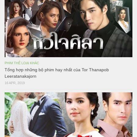
PHIM THỂ LOẠI KHÁC
Tổng hợp những bộ phim hay nhất của Tor Thanapob
Leeratanakajorn
16 APR, 2019