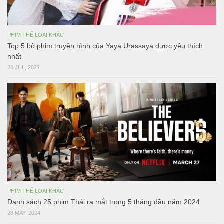
PHIM THỂ LOẠI KHÁC
Top 5 bộ phim truyền hình của Yaya Urassaya được yêu thích
nhất
28 JUL, 2021
PHIM THỂ LOẠI KHÁC
Danh sách 25 phim Thái ra mắt trong 5 tháng đầu năm 2024
28 MAY, 2024