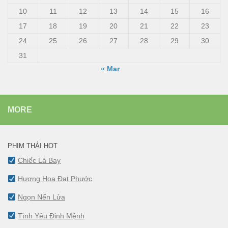
10
11
12
13
14
15
16
17
18
19
20
21
22
23
24
25
26
27
28
29
30
31
« Mar
MORE
PHIM THÁI HOT
Chiếc Lá Bay
Hương Hoa Đạt Phước
Ngọn Nến Lửa
Tình Yêu Định Mệnh