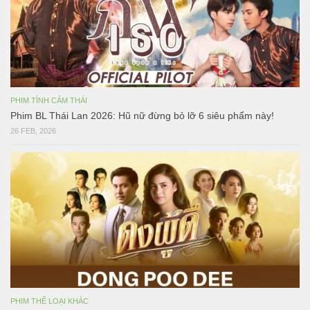
PHIM TÌNH CẢM THÁI
Phim BL Thái Lan 2026: Hũ nữ đừng bỏ lỡ 6 siêu phẩm này!
26 FEB, 2026
PHIM THỂ LOẠI KHÁC