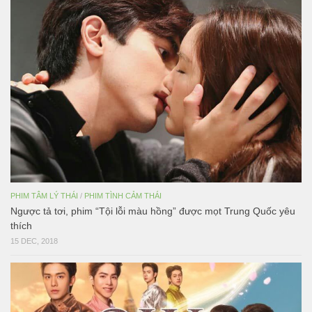
PHIM TÂM LÝ THÁI
/
PHIM TÌNH CẢM THÁI
Ngược tả tơi, phim “Tội lỗi màu hồng” được mọt Trung Quốc yêu
thích
15 DEC, 2018