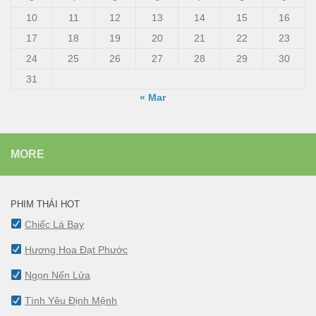
10
11
12
13
14
15
16
17
18
19
20
21
22
23
24
25
26
27
28
29
30
31
« Mar
MORE
PHIM THÁI HOT
Chiếc Lá Bay
Hương Hoa Đạt Phước
Ngọn Nến Lửa
Tình Yêu Định Mệnh