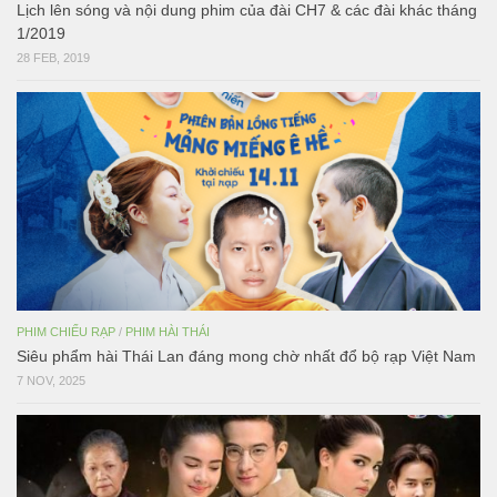
Lịch lên sóng và nội dung phim của đài CH7 & các đài khác tháng
1/2019
28 FEB, 2019
PHIM CHIẾU RẠP
/
PHIM HÀI THÁI
Siêu phẩm hài Thái Lan đáng mong chờ nhất đổ bộ rạp Việt Nam
7 NOV, 2025