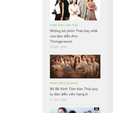
PHIM TÌNH CẢM THÁI
Những bộ phim Thái hay nhất
của đạo diễn Ann
Thongprasom
28 SEP, 2018
PHIM THỂ LOẠI KHÁC
Bộ Bộ Kinh Tâm bản Thái quy
tụ dàn diễn viên hạng A
17 JUL, 2024