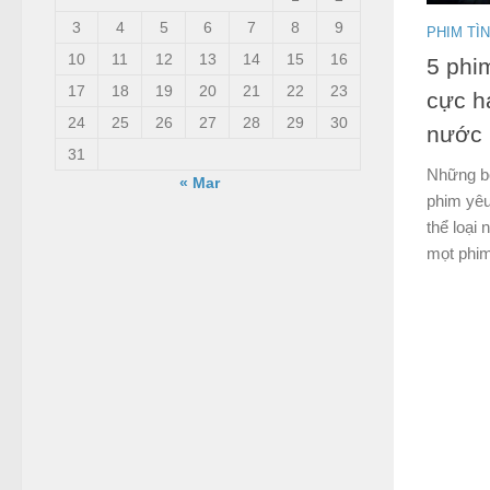
3
4
5
6
7
8
9
PHIM TÌ
10
11
12
13
14
15
16
5 phi
17
18
19
20
21
22
23
cực h
24
25
26
27
28
29
30
nước
31
Những b
« Mar
phim yêu
thể loại
mọt phim