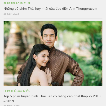
PHIM TÌNH CẢM THÁI
Những bộ phim Thái hay nhất của đạo diễn Ann Thongprasom
28 SEP, 2018
PHIM THỂ LOẠI KHÁC
Top 5 phim truyền hình Thái Lan có rating cao nhất thập kỷ 2010
– 2019