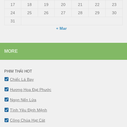
17
18
19
20
21
22
23
24
25
26
27
28
29
30
31
« Mar
MORE
PHIM THÁI HOT
Chiếc Lá Bay
Hương Hoa Đạt Phước
Ngọn Nến Lửa
Tình Yêu Định Mệnh
Công Chúa Hạt Cát