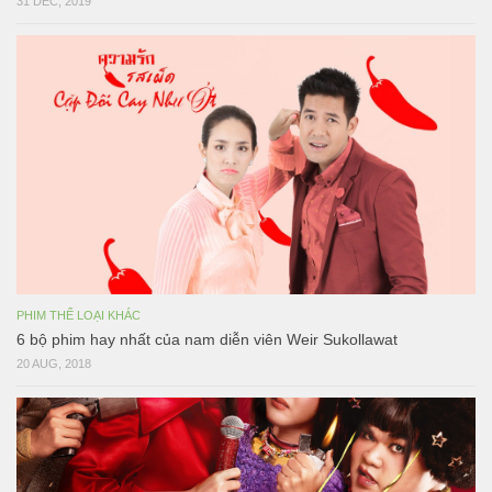
31 DEC, 2019
PHIM THỂ LOẠI KHÁC
6 bộ phim hay nhất của nam diễn viên Weir Sukollawat
20 AUG, 2018