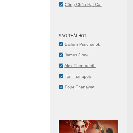
Công Chúa Hạt Cát
SAO THÁI HOT
Baifern Pimchanok
James Jirayu
Alek Theeradeth
Tor Thanapob
Pope Thanawat