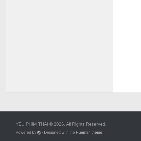
YÊU PHIM THÁI © 2026. All Rights Reserved.
Powered by
- Designed with the
Hueman theme