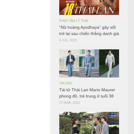
PHIM TÂM LÝ THÁI
“Nữ hoàng Ayodhaya” gây sốt
trở lại sau chiến thắng danh giá
4 JUL, 2025
TIN SAO
Tài tử Thái Lan Mario Maurer
phong độ, trẻ trung ở tuổi 38
17 MAR, 2026