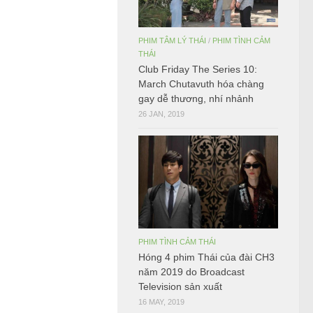
PHIM TÂM LÝ THÁI
/
PHIM TÌNH CẢM
THÁI
Club Friday The Series 10:
March Chutavuth hóa chàng
gay dễ thương, nhí nhảnh
26 JAN, 2019
PHIM TÌNH CẢM THÁI
Hóng 4 phim Thái của đài CH3
năm 2019 do Broadcast
Television sản xuất
16 MAY, 2019