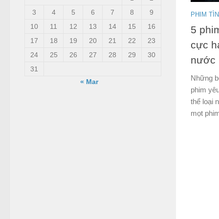
3
4
5
6
7
8
9
PHIM TÌ
10
11
12
13
14
15
16
5 phi
17
18
19
20
21
22
23
cực h
24
25
26
27
28
29
30
nước
31
Những b
« Mar
phim yêu
thể loại
mọt phim