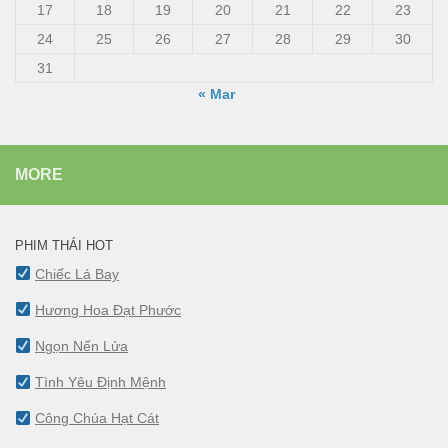
17
18
19
20
21
22
23
24
25
26
27
28
29
30
31
« Mar
MORE
PHIM THÁI HOT
Chiếc Lá Bay
Hương Hoa Đạt Phước
Ngọn Nến Lửa
Tình Yêu Định Mệnh
Công Chúa Hạt Cát