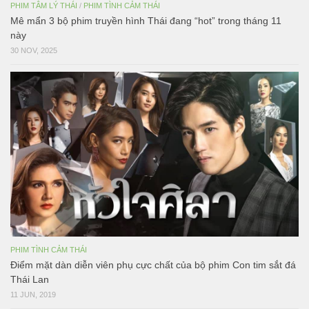
PHIM TÂM LÝ THÁI
/
PHIM TÌNH CẢM THÁI
Mê mẩn 3 bộ phim truyền hình Thái đang “hot” trong tháng 11
này
30 NOV, 2025
PHIM TÌNH CẢM THÁI
Điểm mặt dàn diễn viên phụ cực chất của bộ phim Con tim sắt đá
Thái Lan
11 JUN, 2019