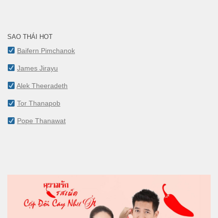
SAO THÁI HOT
Baifern Pimchanok
James Jirayu
Alek Theeradeth
Tor Thanapob
Pope Thanawat