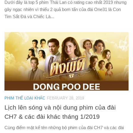
Dưới đây là top 5 phim Thái Lan có rating cao nhất 2019 nhưng
gây ngạc nhiên vì thiếu 2 quả bom tấn của đài One31 là Con
Tim Sắt Đá và Chiếc Lá...
PHIM THỂ LOẠI KHÁC
FEBRUARY 28, 2019
Lịch lên sóng và nội dung phim của đài
CH7 & các đài khác tháng 1/2019
Cùng điểm mặt kể tên những bộ phim của đài CH7 và các đài