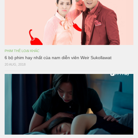
PHIM THỂ LOẠI KHÁC
6 bộ phim hay nhất của nam diễn viên Weir Sukollawat
20 AUG, 2018