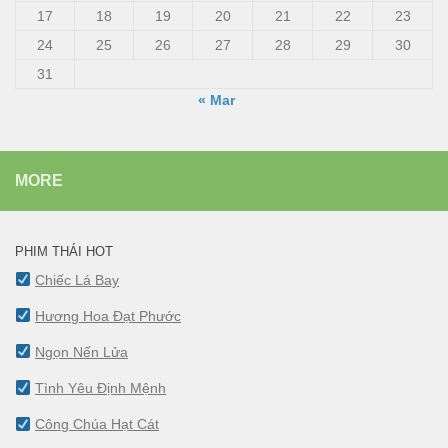
17
18
19
20
21
22
23
24
25
26
27
28
29
30
31
« Mar
MORE
PHIM THÁI HOT
Chiếc Lá Bay
Hương Hoa Đạt Phước
Ngọn Nến Lửa
Tình Yêu Định Mệnh
Công Chúa Hạt Cát