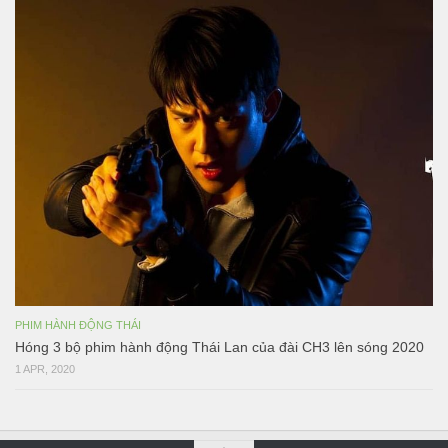
PHIM HÀNH ĐỘNG THÁI
Hóng 3 bộ phim hành động Thái Lan của đài CH3 lên sóng 2020
1 APR, 2020