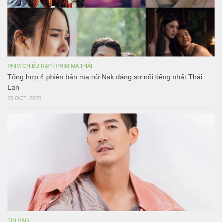
PHIM CHIẾU RẠP
/
PHIM MA THÁI
Tổng hợp 4 phiên bản ma nữ Nak đáng sợ nổi tiếng nhất Thái
Lan
25 OCT, 2025
TIN SAO