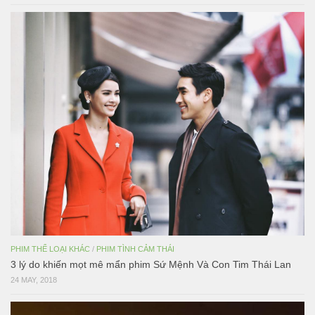
PHIM THỂ LOẠI KHÁC
/
PHIM TÌNH CẢM THÁI
3 lý do khiến mọt mê mẩn phim Sứ Mệnh Và Con Tim Thái Lan
24 MAY, 2018