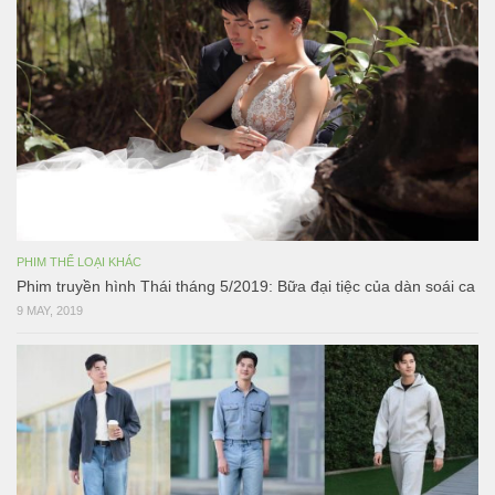
PHIM THỂ LOẠI KHÁC
Phim truyền hình Thái tháng 5/2019: Bữa đại tiệc của dàn soái ca
9 MAY, 2019