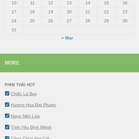
10
11
12
13
14
15
16
17
18
19
20
21
22
23
24
25
26
27
28
29
30
31
« Mar
MORE
PHIM THÁI HOT
Chiếc Lá Bay
Hương Hoa Đạt Phước
Ngọn Nến Lửa
Tình Yêu Định Mệnh
Công Chúa Hạt Cát