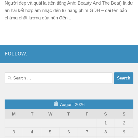
Người đẹp và quái lạ (tên tiếng Anh: Beauty And The Beat) là dự
án hài kết hợp âm nhạc đến từ hãng phim GDH – cái tên bảo
chứng chất lượng của nền điện...
FOLLOW:
Search
for:
August 2026
M
T
W
T
F
S
S
1
2
3
4
5
6
7
8
9