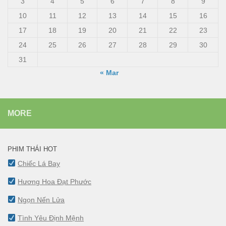
3
4
5
6
7
8
9
10
11
12
13
14
15
16
17
18
19
20
21
22
23
24
25
26
27
28
29
30
31
« Mar
MORE
PHIM THÁI HOT
Chiếc Lá Bay
Hương Hoa Đạt Phước
Ngọn Nến Lửa
Tình Yêu Định Mệnh