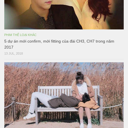
PHIM THỂ LOẠI KHÁC
5 dự án mới confirm, mới fitting của đài CH3, CH7 trong năm
2017
13 JUL, 2018