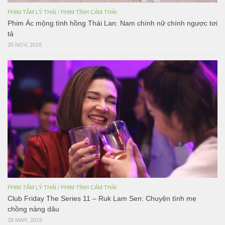
PHIM TÂM LÝ THÁI
/
PHIM TÌNH CẢM THÁI
Phim Ác mộng tình hồng Thái Lan: Nam chính nữ chính ngược tơi
tả
26 NOV, 2018
PHIM TÂM LÝ THÁI
/
PHIM TÌNH CẢM THÁI
Club Friday The Series 11 – Ruk Lam Sen: Chuyện tình mẹ
chồng nàng dâu
28 MAR, 2019