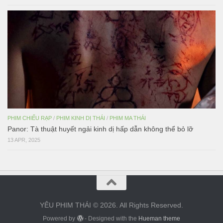
PHIM CHIẾU RẠP
/
PHIM KINH DỊ THÁI
/
PHIM MA THÁI
Panor: Tà thuật huyết ngải kinh dị hấp dẫn không thể bỏ lỡ
13 APR, 2025
YÊU PHIM THÁI © 2026. All Rights Reserved.
Powered by
- Designed with the
Hueman theme