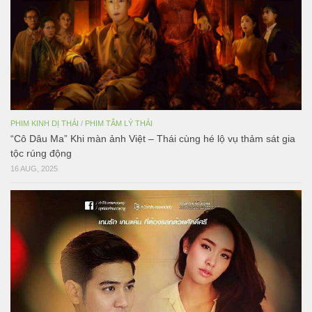
PHIM KINH DỊ THÁI
/
PHIM TÂM LÝ THÁI
“Cô Dâu Ma” Khi màn ảnh Việt – Thái cùng hé lộ vụ thảm sát gia
tộc rúng động
16 AUG, 2025