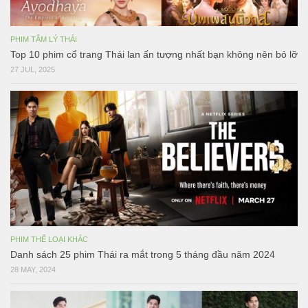
PHIM TÂM LÝ THÁI
Top 10 phim cổ trang Thái lan ấn tượng nhất bạn không nên bỏ lỡ
27 JUL, 2025
PHIM THỂ LOẠI KHÁC
Danh sách 25 phim Thái ra mắt trong 5 tháng đầu năm 2024
28 MAY, 2024