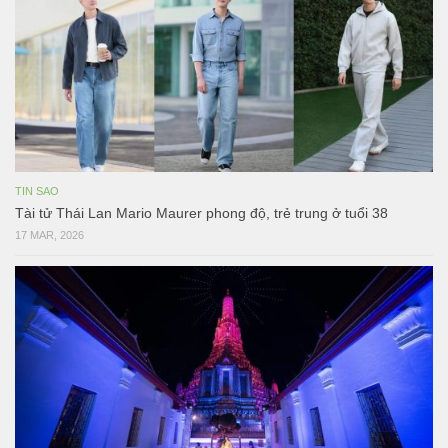
TIN SAO
Tài tử Thái Lan Mario Maurer phong độ, trẻ trung ở tuổi 38
17 MAR, 2026