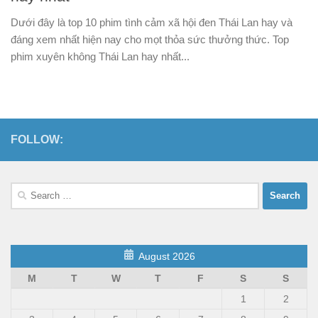
Dưới đây là top 10 phim tình cảm xã hội đen Thái Lan hay và
đáng xem nhất hiện nay cho mọt thỏa sức thưởng thức. Top
phim xuyên không Thái Lan hay nhất...
FOLLOW:
Search
for:
August 2026
M
T
W
T
F
S
S
1
2