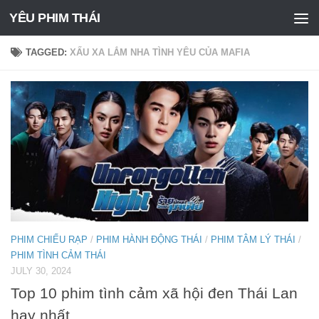
YÊU PHIM THÁI
Skip to content
TAGGED:
XẤU XA LẮM NHA TÌNH YÊU CỦA MAFIA
PHIM CHIẾU RẠP
/
PHIM HÀNH ĐỘNG THÁI
/
PHIM TÂM LÝ THÁI
/
PHIM TÌNH CẢM THÁI
JULY 30, 2024
Top 10 phim tình cảm xã hội đen Thái Lan
hay nhất