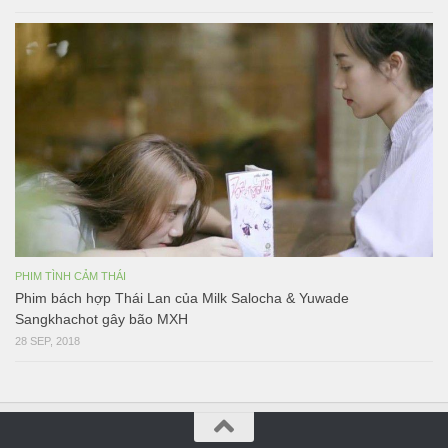
PHIM TÌNH CẢM THÁI
Phim bách hợp Thái Lan của Milk Salocha & Yuwade
Sangkhachot gây bão MXH
28 SEP, 2018