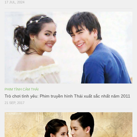
17 JUL, 2024
PHIM TÌNH CẢM THÁI
Trò chơi tình yêu: Phim truyền hình Thái xuất sắc nhất năm 2011
21 SEP, 2017