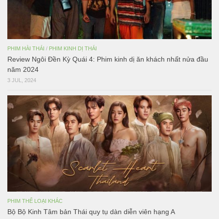
PHIM HÀI THÁI
/
PHIM KINH DỊ THÁI
Review Ngôi Đền Kỳ Quái 4: Phim kinh dị ăn khách nhất nửa đầu
năm 2024
3 JUL, 2024
PHIM THỂ LOẠI KHÁC
Bộ Bộ Kinh Tâm bản Thái quy tụ dàn diễn viên hạng A