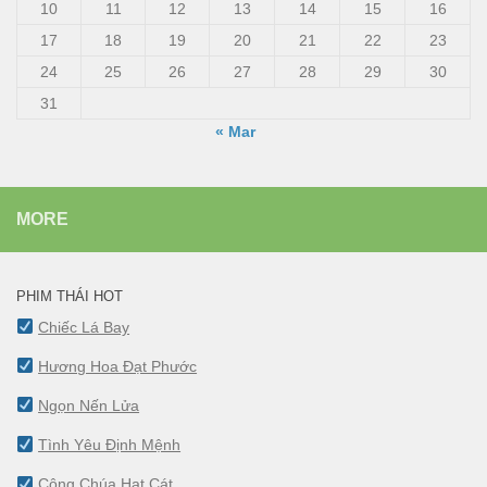
10
11
12
13
14
15
16
17
18
19
20
21
22
23
24
25
26
27
28
29
30
31
« Mar
MORE
PHIM THÁI HOT
Chiếc Lá Bay
Hương Hoa Đạt Phước
Ngọn Nến Lửa
Tình Yêu Định Mệnh
Công Chúa Hạt Cát