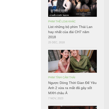
PHIM THỂ LOẠI KHÁC
List những bộ phim Thái Lan
hay nhất của đài CH7 năm
2018
25 DEC, 2018
PHIM TÌNH CẢM THÁI
Ngược Dòng Thời Gian Để Yêu
Anh 2 vừa ra mắt đã gây sốt
MXH châu Á
7 NOV, 2023