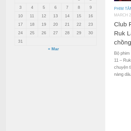
3
4
5
6
7
8
9
PHIM TÂ
MARCH 28
10
11
12
13
14
15
16
Club 
17
18
19
20
21
22
23
Ruk L
24
25
26
27
28
29
30
31
chồng
« Mar
Bộ phim 
11 – Ruk
chuyện t
nàng dâu