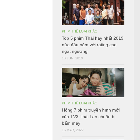
PHIM THỂ LOẠI KHÁC
Top 5 phim Thái hay nhất 2019
nửa đầu năm với rating cao
ngất ngưởng
13 JUN, 2019
PHIM THỂ LOẠI KHÁC
Hóng 7 phim truyền hình mới
của TV3 Thái Lan chuẩn bị
bấm máy
16 MAR, 2022