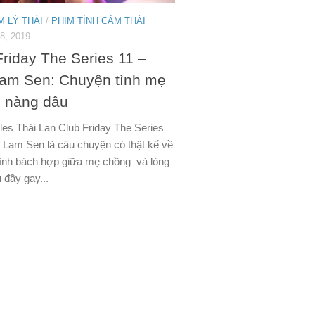
M LÝ THÁI
/
PHIM TÌNH CẢM THÁI
, 2019
Friday The Series 11 –
am Sen: Chuyện tình mẹ
 nàng dâu
les Thái Lan Club Friday The Series
 Lam Sen là câu chuyện có thật kể về
ình bách hợp giữa mẹ chồng và lòng
 đầy gay...