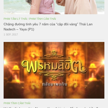
PHIM TÂM LÝ THÁI
/
PHIM TÌNH CẢM THÁI
Chặng đường tình yêu 7 năm của “cặp đôi vàng” Thái Lan
Nadech – Yaya (P1)
1 SEP, 2017
PHIM TÌNH CẢM THÁI