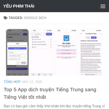
YÊU PHIM THÁI
Skip to content
TAGGED:
GOOGLE DỊCH
TỔNG HỢP
MAY 21, 2025
Top 5 App dịch truyện Tiếng Trung sang
Tiếng Việt tốt nhất
Bạn có bao giờ cảm thấy khó khăn khi đọc truyện tiếng Trung vì