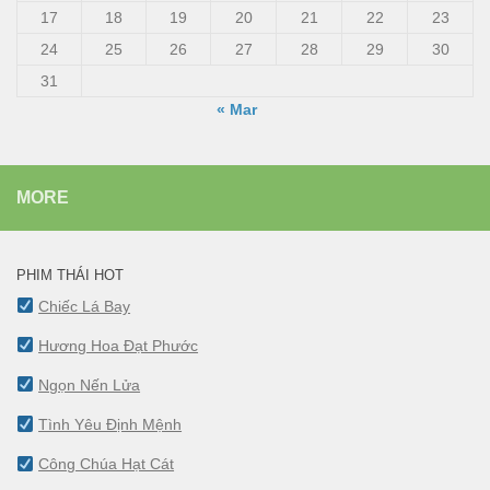
17
18
19
20
21
22
23
24
25
26
27
28
29
30
31
« Mar
MORE
PHIM THÁI HOT
Chiếc Lá Bay
Hương Hoa Đạt Phước
Ngọn Nến Lửa
Tình Yêu Định Mệnh
Công Chúa Hạt Cát