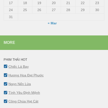
17
18
19
20
21
22
23
24
25
26
27
28
29
30
31
« Mar
MORE
PHIM THÁI HOT
Chiếc Lá Bay
Hương Hoa Đạt Phước
Ngọn Nến Lửa
Tình Yêu Định Mệnh
Công Chúa Hạt Cát