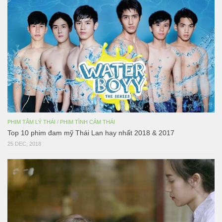
PHIM TÂM LÝ THÁI
/
PHIM TÌNH CẢM THÁI
Top 10 phim đam mỹ Thái Lan hay nhất 2018 & 2017
25 DEC, 2018