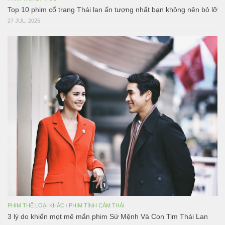
Top 10 phim cổ trang Thái lan ấn tượng nhất bạn không nên bỏ lỡ
27 JUL, 2025
PHIM THỂ LOẠI KHÁC
/
PHIM TÌNH CẢM THÁI
3 lý do khiến mọt mê mẩn phim Sứ Mệnh Và Con Tim Thái Lan