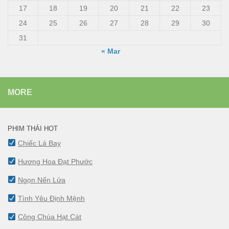
17
18
19
20
21
22
23
24
25
26
27
28
29
30
31
« Mar
MORE
PHIM THÁI HOT
Chiếc Lá Bay
Hương Hoa Đạt Phước
Ngọn Nến Lửa
Tình Yêu Định Mệnh
Công Chúa Hạt Cát