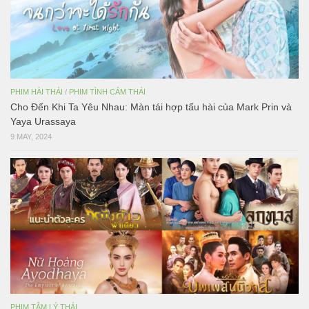
PHIM HÀI THÁI
/
PHIM TÌNH CẢM THÁI
Cho Đến Khi Ta Yêu Nhau: Màn tái hợp tấu hài của Mark Prin và
Yaya Urassaya
9 MAY, 2024
PHIM TÂM LÝ THÁI